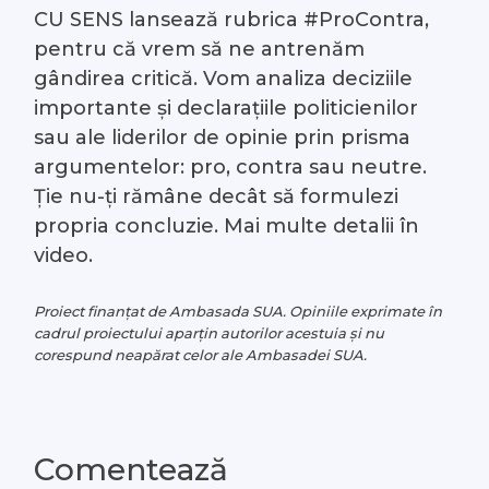
CU SENS lansează rubrica #ProContra,
#Arhivă LIVE
pentru că vrem să ne antrenăm
gândirea critică. Vom analiza deciziile
Despre noi
importante și declarațiile politicienilor
sau ale liderilor de opinie prin prisma
Contacte
argumentelor: pro, contra sau neutre.
Ție nu-ți rămâne decât să formulezi
propria concluzie. Mai multe detalii în
video.
Proiect finanțat de Ambasada SUA. Opiniile exprimate în
cadrul proiectului aparțin autorilor acestuia și nu
corespund neapărat celor ale Ambasadei SUA.
Comentează