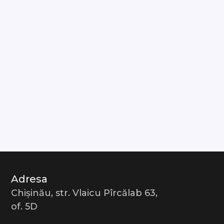
Adresa
Chișinău, str. Vlaicu Pîrcălab 63,
of. 5D