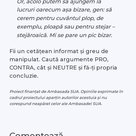
Or, acolo putem să ajungem la
lucruri oarecum așa bizare, gen: să
cerem pentru cuvântul plop, de
exemplu, ploapă sau pentru stejar –
stejăroaică. Mi se pare un pic bizar.
Fii un cetățean informat și greu de
manipulat. Caută argumente PRO,
CONTRA, cât și NEUTRE și fă-ți propria
concluzie.
Proiect finanțat de Ambasada SUA. Opiniile exprimate în
cadrul proiectului aparțin autorilor acestuia și nu
corespund neapărat celor ale Ambasadei SUA.
Comentează