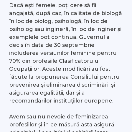
Dacă ești femeie, poți cere să fii
#Arhivă LIVE
angajată, după caz, în calitate de biologă
în loc de biolog, psihologă, în loc de
Despre noi
psiholog sau ingineră, în loc de inginer și
exemplele pot continua. Guvernul a
Contacte
decis în data de 30 septembrie
includerea versiunilor feminine pentru
70% din profesiile Clasificatorului
Ocupațiilor. Aceste modificări au fost
făcute la propunerea Consiliului pentru
prevenirea și eliminarea discriminării și
asigurarea egalității, dar și a
recomandărilor instituțiilor europene.
Avem sau nu nevoie de feminizarea
profesiilor și în ce măsură asta asigură