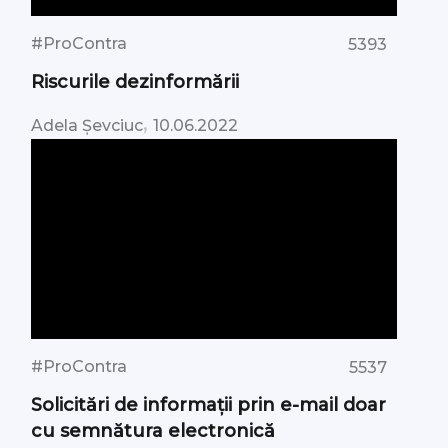
#ProContra
5393
Riscurile dezinformării
,
Adela Șevciuc
10.06.2022
#ProContra
5537
Solicitări de informații prin e-mail doar
cu semnătura electronică