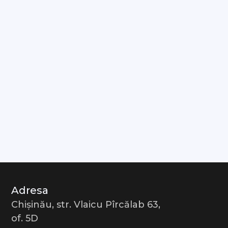
Adresa
Chișinău, str. Vlaicu Pîrcălab 63,
of. 5D