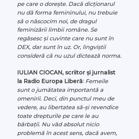
pe care o dorește. Dacă dicționarul
nu dă forma femininului, nu trebuie
să o născocim noi, de dragul
feminizării limbii române. Se
regăsesc și cuvinte care nu sunt în
DEX, dar sunt în uz. Or, lingviștii
consideră că nu uzul dictează norma.
IULIAN CIOCAN, scriitor și jurnalist
:
Femeile
la Radio Europa Liberă
sunt o jumătatea importantă a
omenirii. Deci, din punctul meu de
vedere, au libertatea să-și revendice
toate drepturile pe care le au
bărbații. Nu văd absolut nicio
problemă în acest sens, dacă avem,