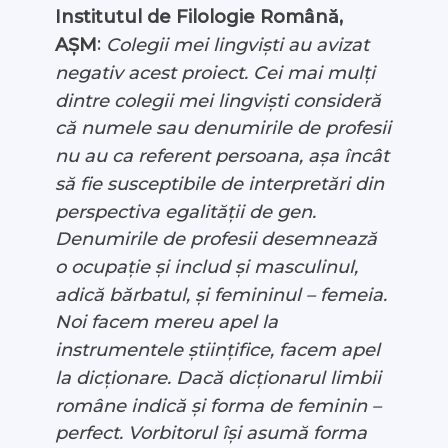
Institutul de Filologie Română,
:
Colegii mei lingviști au avizat
AȘM
negativ acest proiect. Cei mai mulți
dintre colegii mei lingviști consideră
că numele sau denumirile de profesii
nu au ca referent persoana, așa încât
să fie susceptibile de interpretări din
perspectiva egalității de gen.
Denumirile de profesii desemnează
o ocupație și includ și masculinul,
adică bărbatul, și femininul – femeia.
Noi facem mereu apel la
instrumentele științifice, facem apel
la dicționare. Dacă dicționarul limbii
române indică și forma de feminin –
perfect. Vorbitorul își asumă forma