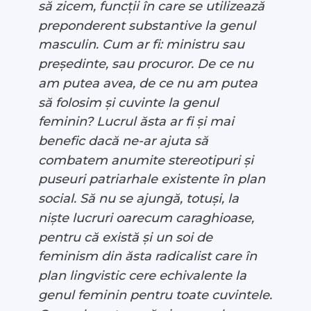
să zicem, funcții în care se utilizează
preponderent substantive la genul
masculin. Cum ar fi: ministru sau
președinte, sau procuror. De ce nu
am putea avea, de ce nu am putea
să folosim și cuvinte la genul
feminin? Lucrul ăsta ar fi și mai
benefic dacă ne-ar ajuta să
combatem anumite stereotipuri și
puseuri patriarhale existente în plan
social. Să nu se ajungă, totuși, la
niște lucruri oarecum caraghioase,
pentru că există și un soi de
feminism din ăsta radicalist care în
plan lingvistic cere echivalente la
genul feminin pentru toate cuvintele.