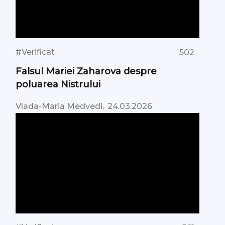
#Verificat
502
Falsul Mariei Zaharova despre
poluarea Nistrului
,
Vlada-Maria Medvedi
24.03.2026