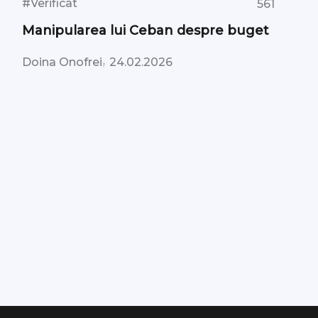
#Verificat
561
Manipularea lui Ceban despre buget
,
Doina Onofrei
24.02.2026