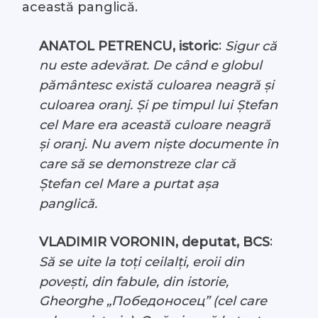
această panglică.
:
ANATOL PETRENCU, istoric
Sigur că
nu este adevărat. De când e globul
pământesc există culoarea neagră și
culoarea oranj. Și pe timpul lui Ștefan
cel Mare era această culoare neagră
și oranj. Nu avem niște documente în
care să se demonstreze clar că
Ștefan cel Mare a purtat așa
panglică.
:
VLADIMIR VORONIN, deputat, BCS
Să se uite la toți ceilalți, eroii din
povești, din fabule, din istorie,
Gheorghe „Победоносец” (cel care