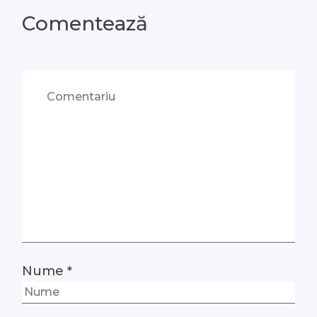
Comentează
Nume
*