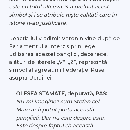
este cu totul altceva. S-a preluat acest
simbol și i se atribuie niște calități care în
istorie n-au justificare.
Reacția lui Vladimir Voronin vine după ce
Parlamentul a interzis prin lege
utilizarea acestei panglici, deoarece,
alături de literele „V”, „Z”, reprezintă
simbol al agresiunii Federației Ruse
asupra Ucrainei.
:
OLESEA STAMATE, deputată, PAS
Nu-mi imaginez cum Ștefan cel
Mare ar fi putut purta această
panglică. Dar nu este despre asta.
Este despre faptul că această