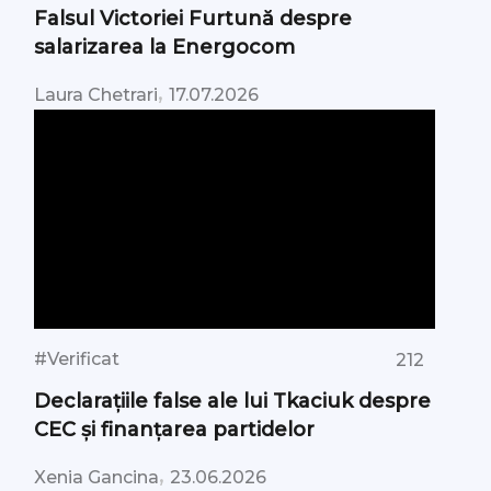
Falsul Victoriei Furtună despre
salarizarea la Energocom
,
Laura Chetrari
17.07.2026
#Verificat
212
Declarațiile false ale lui Tkaciuk despre
CEC și finanțarea partidelor
,
Xenia Gancina
23.06.2026