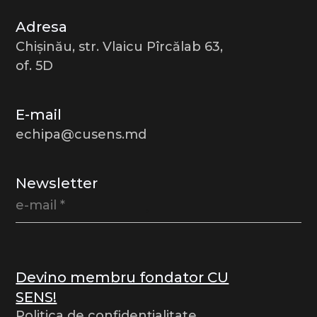
Adresa
Chișinău, str. Vlaicu Pîrcălab 63,
of. 5D
E-mail
echipa@cusens.md
Newsletter
Devino membru fondator CU
SENS!
Politica de confidențialitate